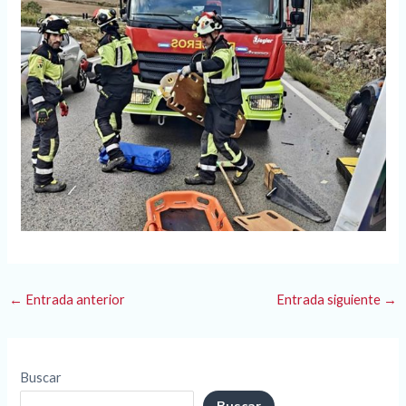
←
Entrada anterior
Entrada siguiente
→
Buscar