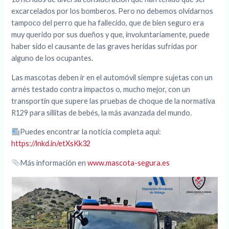
excarcelados por los bomberos. Pero no debemos olvidarnos
tampoco del perro que ha fallecido, que de bien seguro era
muy querido por sus dueños y que, involuntariamente, puede
haber sido el causante de las graves heridas sufridas por
alguno de los ocupantes.
Las mascotas deben ir en el automóvil siempre sujetas con un
arnés testado contra impactos o, mucho mejor, con un
transportín que supere las pruebas de choque de la normativa
R129 para sillitas de bebés, la más avanzada del mundo.
Puedes encontrar la noticia completa aquí:
https://lnkd.in/etXsKk32
Más información en
www.mascota-segura.es