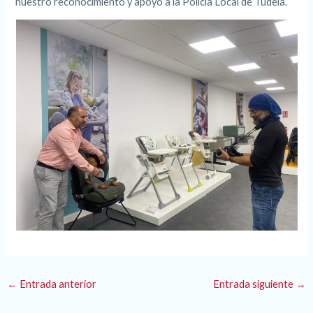
nuestro reconocimiento y apoyo a la Policía Local de Tudela.
←
Entrada anterior
Entrada siguiente
→